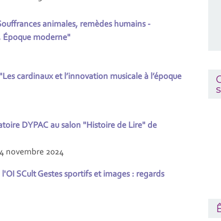
Souffrances animales, remèdes humains -
e, Époque moderne"
 "Les cardinaux et l’innovation musicale à l’époque
C
s
atoire DYPAC au salon "Histoire de Lire" de
24 novembre 2024
'OI SCult Gestes sportifs et images : regards