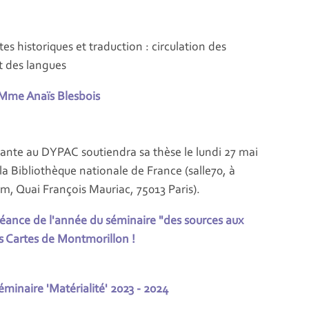
es historiques et traduction : circulation des
t des langues
Mme Anaïs Blesbois
rante au DYPAC soutiendra sa thèse le lundi 27 mai
 la Bibliothèque nationale de France (salle70, à
um, Quai François Mauriac, 75013 Paris).
séance de l'année du séminaire "des sources aux
s Cartes de Montmorillon !
minaire 'Matérialité' 2023 - 2024