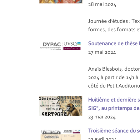
28 mai 2024
Journée d’études : Text
formes, des formats e
Soutenance de thèse 
27 mai 2024
Anaïs Blesbois, docto
2024 à partir de 14h à
côté du Petit Auditori
Huitième et dernière 
SIG", au printemps de
23 mai 2024
Troisième séance du sé
22 avril 2024