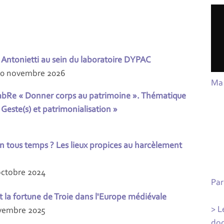
Antonietti au sein du laboratoire DYPAC
20 novembre 2026
Ma 
LabRe « Donner corps au patrimoine ». Thématique
. Geste(s) et patrimonialisation »
en tous temps ? Les lieux propices au harcèlement
octobre 2024
Par
t la fortune de Troie dans l'Europe médiévale
> L
ovembre 2025
doc