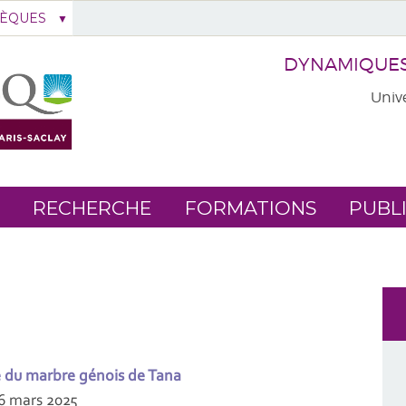
HÈQUES
DYNAMIQUES 
Unive
RECHERCHE
FORMATIONS
PUBL
e du marbre génois de Tana
6 mars 2025