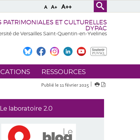
A++
A+
A
PATRIMONIALES ET CULTURELLES
DYPAC
rsité de Versailles Saint-Quentin-en-Yvelines
ICATIONS
RESSOURCES
IMPRIMER
Version
Publié le 11 février 2025
PDF
Le laboratoire 2.0