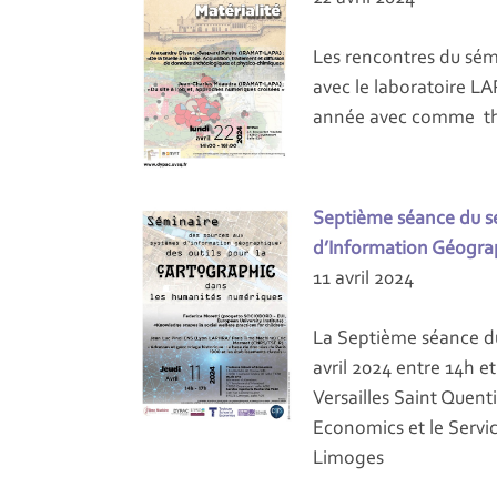
Les rencontres du sém
avec le laboratoire LA
année avec comme thèm
Septième séance du s
d’Information Géogra
11 avril 2024
La Septième séance du 
avril 2024 entre 14h e
Versailles Saint Quent
Economics et le Servi
Limoges