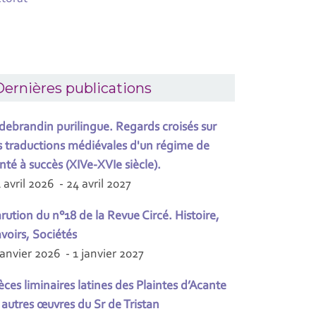
ernières publications
debrandin purilingue. Regards croisés sur
s traductions médiévales d'un régime de
nté à succès (XIVe-XVIe siècle).
 avril 2026 - 24 avril 2027
rution du n°18 de la Revue Circé. Histoire,
voirs, Sociétés
janvier 2026 - 1 janvier 2027
èces liminaires latines des Plaintes d’Acante
 autres œuvres du Sr de Tristan