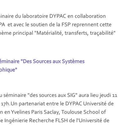
inaire du laboratoire DYPAC en collaboration
PA et avec le soutien de la FSP reprennent cette
e principal "Matérialité, transferts, traçabilité"
éminaire "Des Sources aux Systèmes
phique"
séminaire "des sources aux SIG" aura lieu jeudi 11
t 17h.Un partenariat entre le DYPAC Université de
in en Yvelines Paris Saclay, Toulouse School of
ce Ingénierie Recherche FLSH de l'Université de