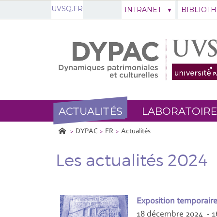
UVSQ.FR
INTRANET
BIBLIOT
ACTUALITÉS
LABORATOIRE
DYPAC
FR
Actualités
Les actualités 2024
Exposition temporair
18 décembre 2024 - 1