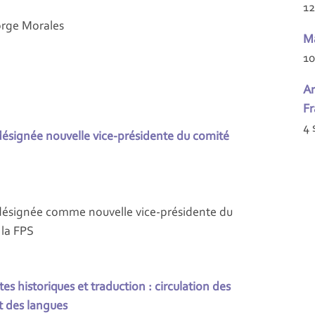
12
Jorge Morales
Ma
10
Ar
Fr
4 
ésignée nouvelle vice-présidente du comité
désignée comme nouvelle vice-présidente du
 la FPS
es historiques et traduction : circulation des
t des langues