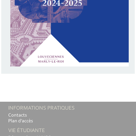
INFORMATIONS PRATIQUES
Contacts
Plan d'accès
VIE ÉTUDIANTE