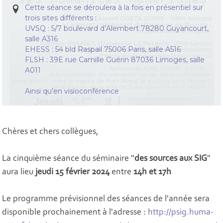
Cette séance se déroulera à la fois en présentiel sur
trois sites différents :
UVSQ : 5/7 boulevard d’Alembert 78280 Guyancourt,
salle A316
EHESS : 54 bld Raspail 75006 Paris, salle A516
FLSH : 39E rue Camille Guérin 87036 Limoges, salle
A011
Ainsi qu'en visioconférence
Chères et chers collègues,
La cinquième séance du séminaire "
des sources aux SIG
"
aura lieu
jeudi 15 février 2024
entre
14h et 17h
Le programme prévisionnel des séances de l'année sera
disponible prochainement à l'adresse :
http://psig.huma-