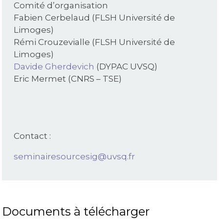
Comité d’organisation
Fabien Cerbelaud (FLSH Université de
Limoges)
Rémi Crouzevialle (FLSH Université de
Limoges)
Davide Gherdevich
(DYPAC UVSQ)
Eric Mermet (CNRS – TSE)
Contact :
seminairesourcesig@uvsq.fr
Documents à télécharger