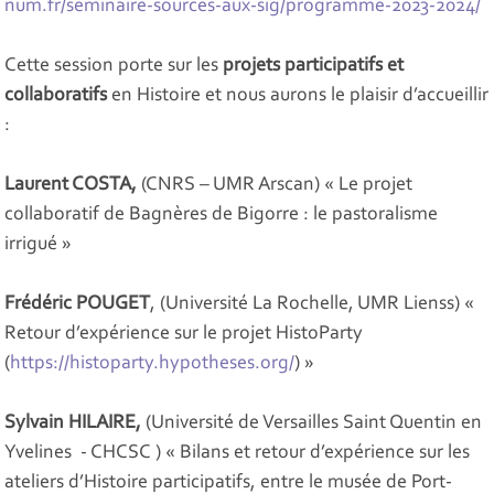
num.fr/seminaire-sources-aux-sig/programme-2023-2024/
Cette session porte sur les
projets participatifs
et
collaboratifs
en Histoire et nous aurons le plaisir d’accueillir
:
Laurent COSTA,
(CNRS – UMR Arscan) « Le projet
collaboratif de Bagnères de Bigorre : le pastoralisme
irrigué »
Frédéric POUGET
, (Université La Rochelle, UMR Lienss) «
Retour d’expérience sur le projet HistoParty
(
https://histoparty.hypotheses.org/
) »
Sylvain HILAIRE,
(Université de Versailles Saint Quentin en
Yvelines - CHCSC ) « Bilans et retour d’expérience sur les
ateliers d’Histoire participatifs, entre le musée de Port-