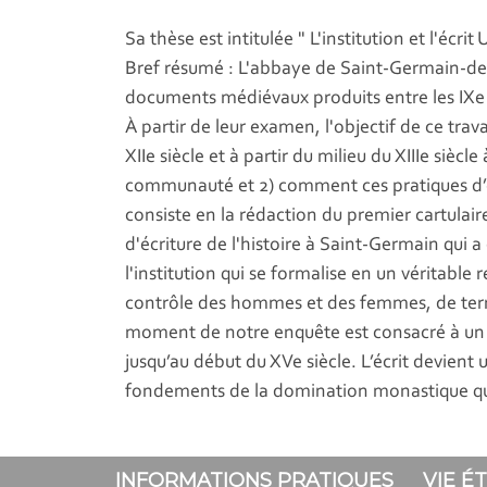
Sa thèse est intitulée " L'institution et l'éc
Bref résumé : L'abbaye de Saint-Germain-des
documents médiévaux produits entre les IXe e
À partir de leur examen, l'objectif de ce tr
XIIe siècle et à partir du milieu du XIIIe siècl
communauté et 2) comment ces pratiques d’
consiste en la rédaction du premier cartulai
d'écriture de l'histoire à Saint-Germain qui a
l'institution qui se formalise en un véritable
contrôle des hommes et des femmes, de terri
moment de notre enquête est consacré à un to
jusqu’au début du XVe siècle. L’écrit devien
fondements de la domination monastique qui
INFORMATIONS PRATIQUES
VIE É