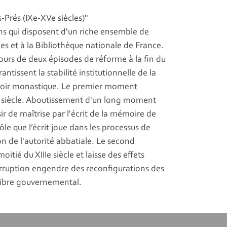
s-Prés (IXe-XVe siècles)"
ns qui disposent d'un riche ensemble de
es et à la Bibliothèque nationale de France.
ours de deux épisodes de réforme à la fin du
rantissent la stabilité institutionnelle de la
uvoir monastique. Le premier moment
Ie siècle. Aboutissement d'un long moment
sir de maîtrise par l'écrit de la mémoire de
ôle que l’écrit joue dans les processus de
n de l'autorité abbatiale. Le second
ié du XIIIe siècle et laisse des effets
 irruption engendre des reconfigurations des
libre gouvernemental.