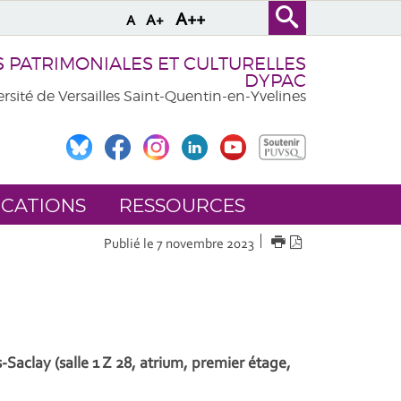
A++
A+
A
PATRIMONIALES ET CULTURELLES
DYPAC
rsité de Versailles Saint-Quentin-en-Yvelines
ICATIONS
RESSOURCES
IMPRIMER
Version
Publié le 7 novembre 2023
PDF
aclay (salle 1 Z 28, atrium, premier étage,