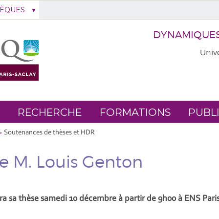
HÈQUES
DYNAMIQUES 
Unive
RECHERCHE
FORMATIONS
PUBL
Soutenances de thèses et HDR
e M. Louis Genton
 sa thèse samedi 10 décembre à partir de 9h00 à ENS Paris-S