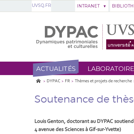
UVSQ.FR
INTRANET
BIBLIOT
ACTUALITÉS
LABORATOIRE
DYPAC
FR
Thèmes et projets de recherche
Soutenance de thès
Louis Genton, doctorant au DYPAC soutiendra
4 avenue des Sciences à Gif-sur-Yvette)