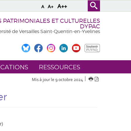
A++
A+
A
PATRIMONIALES ET CULTURELLES
DYPAC
rsité de Versailles Saint-Quentin-en-Yvelines
ICATIONS
RESSOURCES
IMPRIMER
Version
Mis à jour le 9 octobre 2024
PDF
er
7)