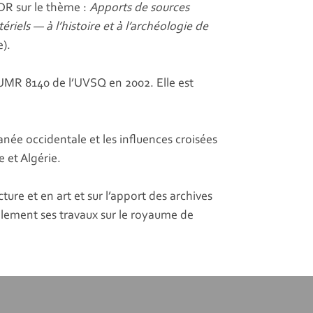
DR sur le thème :
Apports de sources
els — à l’histoire et à l’archéologie de
e).
l’UMR 8140 de l’UVSQ en 2002. Elle est
ranée occidentale et les influences croisées
 et Algérie.
ture et en art et sur l’apport des archives
lèlement ses travaux sur le royaume de