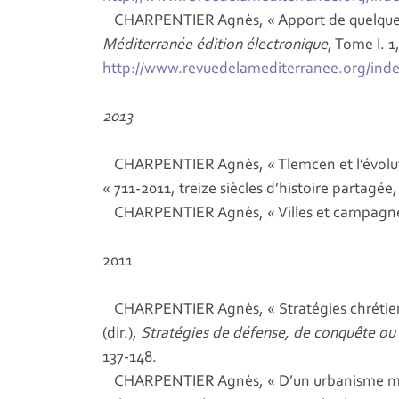
CHARPENTIER Agnès, « Apport de quelques 
Méditerranée édition électronique
, Tome I. 1
http://www.revuedelamediterranee.org/inde
2013
CHARPENTIER Agnès, « Tlemcen et l’évoluti
« 711-2011, treize siècles d’histoire partagée
CHARPENTIER Agnès, « Villes et campagnes
2011
CHARPENTIER Agnès, « Stratégies chrétie
(dir.),
Stratégies de défense, de conquête ou 
137-148.
CHARPENTIER Agnès, « D’un urbanisme médi