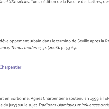
e et XXe siècles
, Tunis : édition de la Faculté des Lettres, 
eloppement urbain dans le termino de Séville après la Rec
ssance, Temps moderne
, 34 (2008), p. 53-69.
Charpentier
 l’art en Sorbonne, Agnès Charpentier a soutenu en 1999 à l
s du jury) sur le sujet
Traditions islamiques et influences occid