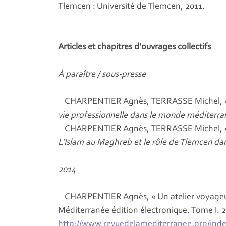
Tlemcen : Université de Tlemcen, 2011.
Articles et chapitres d'ouvrages collectifs
À paraître / sous-presse
CHARPENTIER Agnès, TERRASSE Michel, « Les
vie professionnelle dans le monde méditerra
CHARPENTIER Agnès, TERRASSE Michel, « À p
L’Islam au Maghreb et le rôle de Tlemcen da
2014
CHARPENTIER Agnès, « Un atelier voyageur
Méditerranée édition électronique. Tome I. 2,
http://www.revuedelamediterranee.org/inde