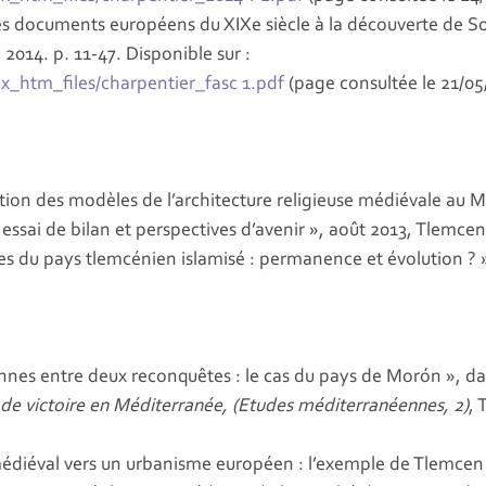
documents européens du XIXe siècle à la découverte de Sou
, 2014. p. 11-47. Disponible sur :
x_htm_files/charpentier_fasc 1.pdf
(page consultée le 21/05
on des modèles de l’architecture religieuse médiévale au 
, essai de bilan et perspectives d’avenir », août 2013, Tlemcen
 du pays tlemcénien islamisé : permanence et évolution ? 
nnes entre deux reconquêtes : le cas du pays de Morón »
de victoire en Méditerranée, (Etudes méditerranéennes, 2)
, 
éval vers un urbanisme européen : l’exemple de Tlemcen 