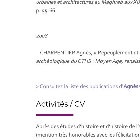
urbaines et architectures au Maghreb aux XIX
p. 55-66.
2008
CHARPENTIER Agnès, « Repeuplement et dév
archéologique du CTHS : Moyen Age, renai
> Consultez la liste des publications d'
Agnès 
Activités / CV
Après des études d’histoire et d’histoire de
(mention très honorables avec les félicitation