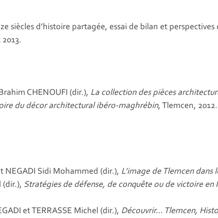
 siècles d’histoire partagée, essai de bilan et perspectives 
 2013.
rahim CHENOUFI (dir.),
La collection des pièces architectu
toire du décor architectural ibéro-maghrébin
, Tlemcen, 2012.
 NEGADI Sidi Mohammed (dir.),
L’image de Tlemcen dans le
dir.),
Stratégies de défense, de conquête ou de victoire en
DI et TERRASSE Michel (dir.),
Découvrir… Tlemcen, Histoi