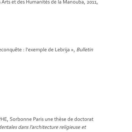
des Arts et des Humanités de la Manouba, 2011,
onquête : l'exemple de Lebrija »,
Bulletin
’EPHE, Sorbonne Paris une thèse de doctorat
entales dans l’architecture religieuse et