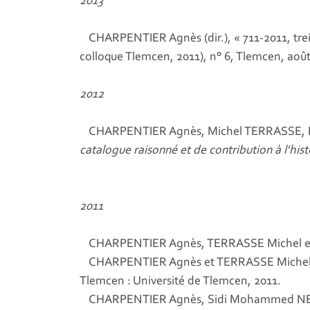
2013
CHARPENTIER Agnès (dir.), « 711-2011, treize
colloque Tlemcen, 2011), n° 6, Tlemcen, août
2012
CHARPENTIER Agnès, Michel TERRASSE, B
catalogue raisonné et de contribution à l'his
2011
CHARPENTIER Agnès, TERRASSE Michel et
CHARPENTIER Agnès et TERRASSE Michel (
Tlemcen : Université de Tlemcen, 2011.
CHARPENTIER Agnès, Sidi Mohammed NEGA