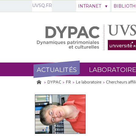
UVSQ.FR
INTRANET
BIBLIOT
ACTUALITÉS
LABORATOIRE
DYPAC
FR
Le laboratoire
Chercheurs affil