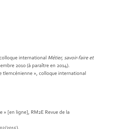
colloque international
Métier, savoir-faire et
cembre 2010 (à paraître en 2014).
 tlemcénienne », colloque international
 » [en ligne], RM2E Revue de la
02/2015).