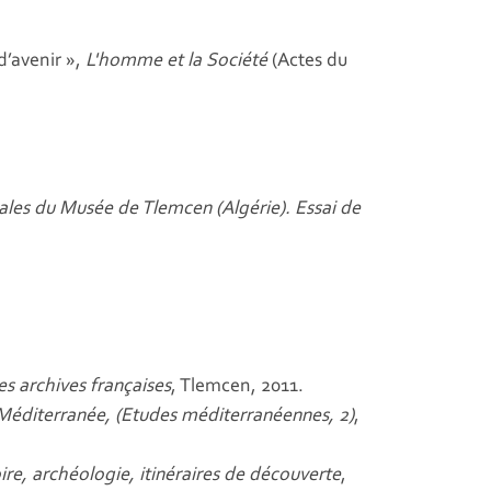
d’avenir »,
L'homme et la Société
(Actes du
rales du Musée de Tlemcen (Algérie). Essai de
s archives françaises
, Tlemcen, 2011.
 Méditerranée, (Etudes méditerranéennes, 2)
,
re, archéologie, itinéraires de découverte
,