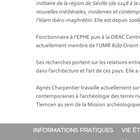
militaire de la région de Séville (de 1248 à l
nouvelles médiévales, modernes et contempora
l’Islam ibéro-maghrébin
. Elle est depuis 200
Fonctionnaire à l’EPHE puis à la DRAC Centre
actuellement membre de l'UMR 8167 Orient e
Ses recherches portent sur les relations entre
dans l’architecture et l’art de ces pays. Ell
Agnès Charpentier travaille actuellement sur l
contemporaines à l’archéologie des terres ri
Tlemcen au sein de la Mission archéologique
INFORMATIONS PRATIQUES
VIE É