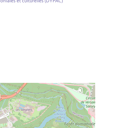
niales et culturelles (DYPAC)