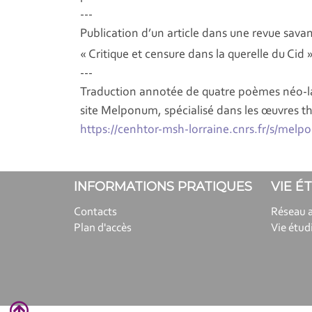
---
Publication d’un article dans une revue savan
« Critique et censure dans la querelle du
Cid
»
---
Traduction annotée de quatre poèmes néo-lat
site Melponum, spécialisé dans les œuvres th
https://cenhtor-msh-lorraine.cnrs.fr/s/me
INFORMATIONS PRATIQUES
VIE É
Contacts
Réseau 
Plan d'accès
Vie étud