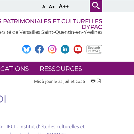
A++
A+
A
PATRIMONIALES ET CULTURELLES
DYPAC
rsité de Versailles Saint-Quentin-en-Yvelines
ICATIONS
RESSOURCES
IMPRIMER
Version
Mis à jour le 22 juillet 2026
PDF
DI
IECI - Institut d'études culturelles et