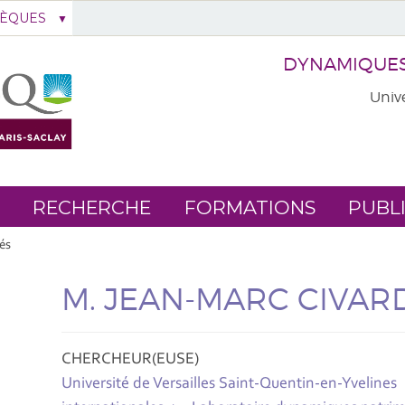
HÈQUES
DYNAMIQUES 
Unive
RECHERCHE
FORMATIONS
PUBL
iés
M. JEAN-MARC CIVAR
CHERCHEUR(EUSE)
Université de Versailles Saint-Quentin-en-Yvelines