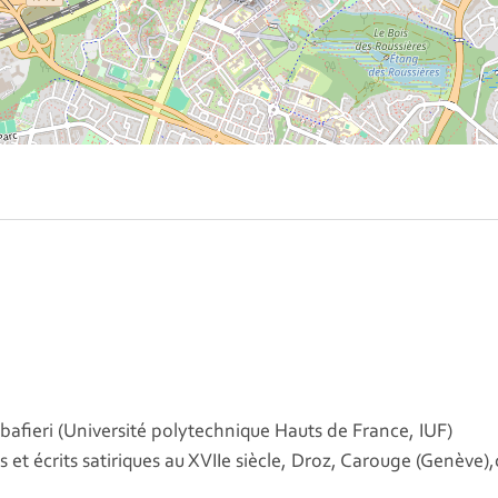
bafieri (Université polytechnique Hauts de France, IUF)
et écrits satiriques au XVIIe siècle
, Droz, Carouge (Genève),c