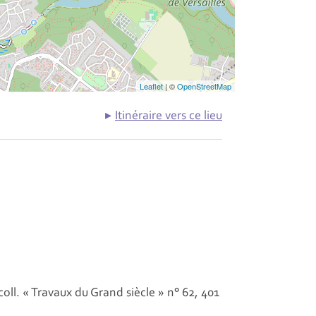
Leaflet
| ©
OpenStreetMap
Itinéraire vers ce lieu
oll. « Travaux du Grand siècle » n° 62, 401