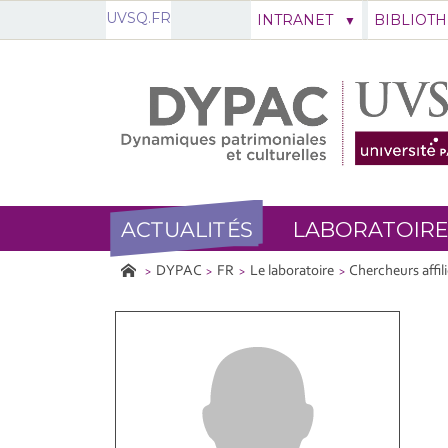
UVSQ.FR
INTRANET
BIBLIOT
ACTUALITÉS
LABORATOIRE
DYPAC
FR
Le laboratoire
Chercheurs affil