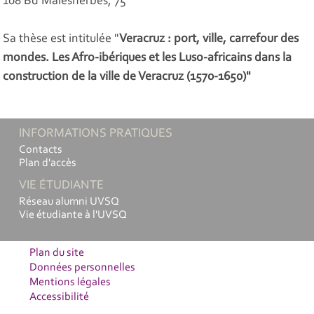
108 Bd Malesherbes, 75
Sa thèse est intitulée "
Veracruz : port, ville, carrefour des
mondes. Les Afro-ibériques et les Luso-africains dans la
construction de la ville de Veracruz (1570-1650)"
INFORMATIONS PRATIQUES
Contacts
Plan d'accès
VIE ÉTUDIANTE
Réseau alumni UVSQ
Vie étudiante à l'UVSQ
Plan du site
Données personnelles
Mentions légales
Accessibilité