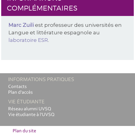
COMPLÉMENTAIRES
Marc Zuili
est professeur des universités en
Langue et littérature espagnole au
laboratoire ESR
.
INFORMATIONS PRATIQUES
Contacts
Plan d'accès
VIE ÉTUDIANTE
Réseau alumni UVSQ
Vie étudiante à l'UVSQ
Plan du site