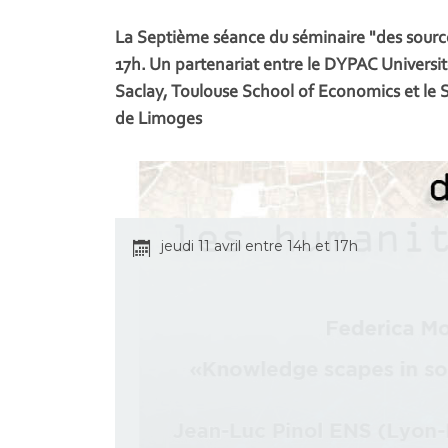
La Septième séance du séminaire "des sources 
17h. Un partenariat entre le DYPAC Université
Saclay, Toulouse School of Economics et le S
de Limoges
jeudi 11 avril entre 14h et 17h