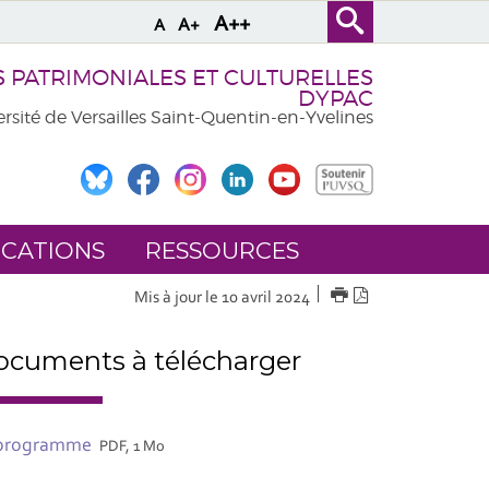
A++
A+
A
PATRIMONIALES ET CULTURELLES
DYPAC
rsité de Versailles Saint-Quentin-en-Yvelines
ICATIONS
RESSOURCES
IMPRIMER
Version
Mis à jour le 10 avril 2024
PDF
cuments à télécharger
programme
PDF, 1 Mo