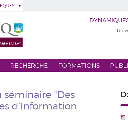
HÈQUES
DYNAMIQUES 
Unive
RECHERCHE
FORMATIONS
PUBL
 séminaire "Des
Do
es d’Information