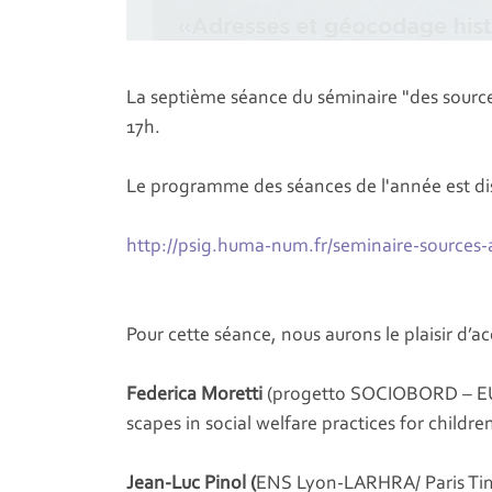
La septième séance du séminaire "des sources 
17h.
Le programme des séances de l'année est dis
http://psig.huma-num.fr/seminaire-sources
Pour cette séance, nous aurons le plaisir d’accu
Federica Moretti
(progetto SOCIOBORD – EUI
scapes in social welfare practices for childre
Jean-Luc Pinol (
ENS Lyon-LARHRA/ Paris Ti