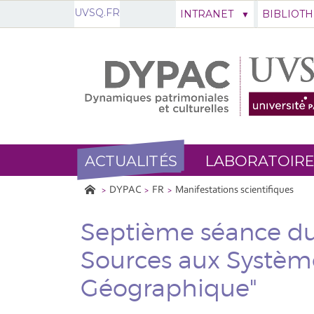
UVSQ.FR
INTRANET
BIBLIOT
ACTUALITÉS
LABORATOIRE
DYPAC
FR
Manifestations scientifiques
Septième séance du
Sources aux Systèm
Géographique"