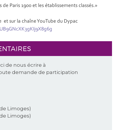
 de Paris 1900 et les établissements classés.»
e et sur la chaîne YouTube du Dypac
VUB9GNcXK3gKIj9X8g6g
ENTAIRES
ci de nous écrire à
oute demande de participation
 de Limoges)
 de Limoges)