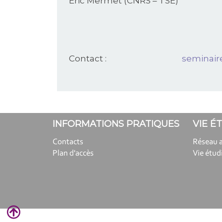
Eric Mermet (CNRS – TSE)
Contact :
seminair
INFORMATIONS PRATIQUES
VIE É
Contacts
Réseau 
Plan d'accès
Vie étud