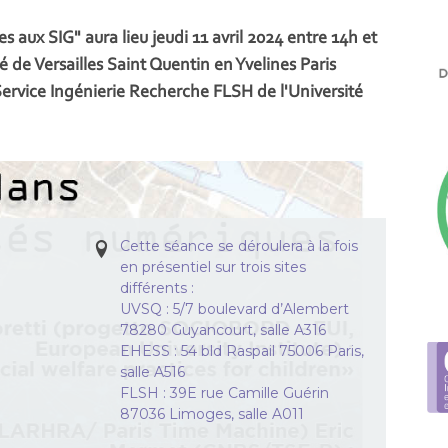
aux SIG" aura lieu jeudi 11 avril 2024 entre 14h et
 de Versailles Saint Quentin en Yvelines Paris
ervice Ingénierie Recherche FLSH de l'Université
Cette séance se déroulera à la fois
en présentiel sur trois sites
différents :
UVSQ : 5/7 boulevard d’Alembert
78280 Guyancourt, salle A316
EHESS : 54 bld Raspail 75006 Paris,
salle A516
FLSH : 39E rue Camille Guérin
87036 Limoges, salle A011