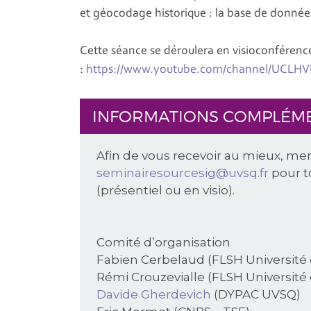
et géocodage historique : la base de données
Cette séance se déroulera en visioconférenc
:
https://www.youtube.com/channel/UCLH
INFORMATIONS COMPLÉM
Afin de vous recevoir au mieux, mer
seminairesourcesig@uvsq.fr
pour t
(présentiel ou en visio).
Comité d’organisation
Fabien Cerbelaud (FLSH Université
Rémi Crouzevialle (FLSH Université
Davide Gherdevich
(DYPAC UVSQ)