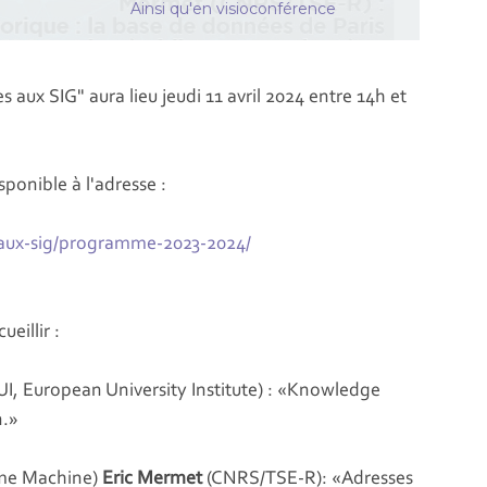
Ainsi qu'en visioconférence
aux SIG" aura lieu jeudi 11 avril 2024 entre 14h et
ponible à l'adresse :
-aux-sig/programme-2023-2024/
eillir :
, European University Institute) : «Knowledge
n.»
me Machine)
Eric Mermet
(CNRS/TSE-R): «Adresses