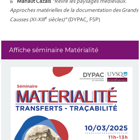
Mahaut Cazals
“Relire les paysages médiévaux.
Approches matérielles de la documentation des Grands
e
Causses (XI-XIII
siècles)”
(DYPAC, FSP)
Affiche séminaire Matérialité