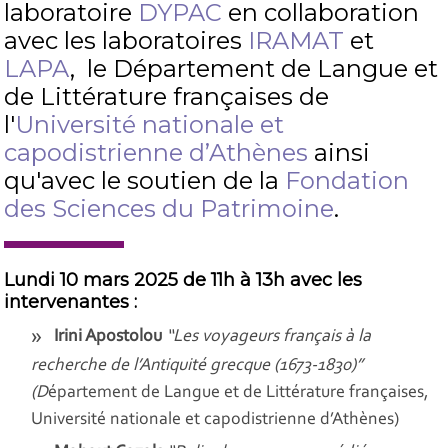
laboratoire
DYPAC
en collaboration
avec les laboratoires
IRAMAT
et
LAPA
, le Département de Langue et
de Littérature françaises de
l'
Université nationale et
capodistrienne d’Athènes
ainsi
qu'avec le soutien de la
Fondation
des Sciences du Patrimoine
.
Lundi 10 mars 2025 de 11h à 13h avec les
intervenantes :
Irini Apostolou
“Les voyageurs français à la
recherche de l’Antiquité grecque (1673-1830)”
(D
épartement de Langue et de Littérature françaises,
Université nationale et capodistrienne d’Athènes)