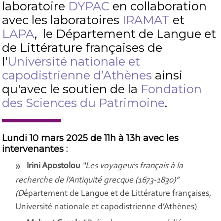
laboratoire
DYPAC
en collaboration
avec les laboratoires
IRAMAT
et
LAPA
, le Département de Langue et
de Littérature françaises de
l'
Université nationale et
capodistrienne d’Athènes
ainsi
qu'avec le soutien de la
Fondation
des Sciences du Patrimoine
.
Lundi 10 mars 2025 de 11h à 13h avec les
intervenantes :
Irini Apostolou
“Les voyageurs français à la
recherche de l’Antiquité grecque (1673-1830)”
(D
épartement de Langue et de Littérature françaises,
Université nationale et capodistrienne d’Athènes)