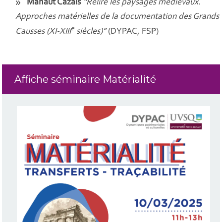
Mahaut Cazals
“Relire les paysages médiévaux.
Approches matérielles de la documentation des Grands
e
Causses (XI-XIII
siècles)”
(DYPAC, FSP)
Affiche séminaire Matérialité