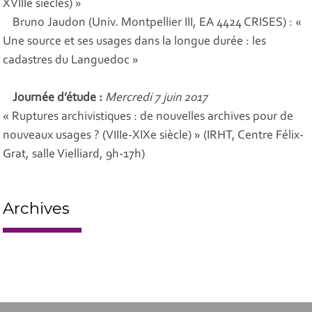
XVIIIe siècles) »
Bruno Jaudon (Univ. Montpellier III, EA 4424 CRISES) : «
Une source et ses usages dans la longue durée : les
cadastres du Languedoc »
Journée d’étude :
Mercredi 7 juin 2017
« Ruptures archivistiques : de nouvelles archives pour de
nouveaux usages ? (VIIIe-XIXe siècle) » (IRHT, Centre Félix-
Grat, salle Vielliard, 9h-17h)
Archives