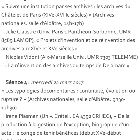
« Suivre une institution par ses archives : les archives du
Châtelet de Paris (XIVe-XVIIIe siècles) » (Archives
nationales, salle d’Albâtre, 14h-17h)
Julie Claustre (Univ. Paris 1 Panthéon-Sorbonne, UMR
8589 LAMOP), « Projets d’invention et de réinvention des
archives aux XIVe et XVe siècles »
Nicolas Vidoni (Aix-Marseille Univ., UMR 7303 TELEMME)
: « La réinvention des archives au temps de Delamare »
Séance 4 :
mercredi 22 mars 2017
« Les typologies documentaires : continuité, évolution ou
rupture ? » (Archives nationales, salle d’Albâtre, 9h30-
12h30)
Irène Plasman (Univ. Créteil, EA 4392 CRHEC), « De la
production à la gestion de l’exception, biographie d’un
acte : le congé de tenir bénéfices (début XVe-début