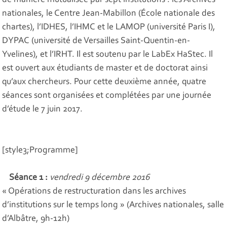
de manière mutualisée par sept institutions : les Archives
nationales, le Centre Jean-Mabillon (École nationale des
chartes), l’IDHES, l’IHMC et le LAMOP (université Paris I),
DYPAC (université de Versailles Saint-Quentin-en-
Yvelines), et l’IRHT. Il est soutenu par le LabEx HaStec. Il
est ouvert aux étudiants de master et de doctorat ainsi
qu’aux chercheurs. Pour cette deuxième année, quatre
séances sont organisées et complétées par une journée
d’étude le 7 juin 2017.
[style3;Programme]
Séance 1 :
vendredi 9 décembre 2016
« Opérations de restructuration dans les archives
d’institutions sur le temps long » (Archives nationales, salle
d’Albâtre, 9h-12h)