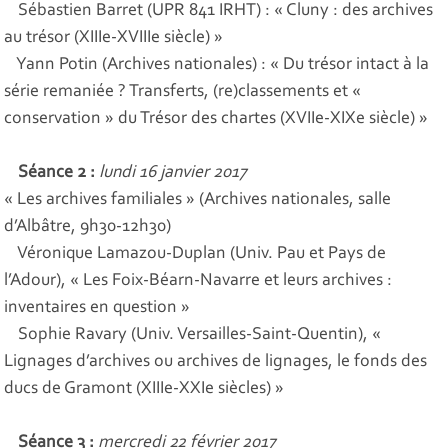
Sébastien Barret (UPR 841 IRHT) : « Cluny : des archives
au trésor (XIIIe-XVIIIe siècle) »
Yann Potin (Archives nationales) : « Du trésor intact à la
série remaniée ? Transferts, (re)classements et «
conservation » du Trésor des chartes (XVIIe-XIXe siècle) »
Séance 2 :
lundi 16 janvier 2017
« Les archives familiales » (Archives nationales, salle
d’Albâtre, 9h30-12h30)
Véronique Lamazou-Duplan (Univ. Pau et Pays de
l’Adour), « Les Foix-Béarn-Navarre et leurs archives :
inventaires en question »
Sophie Ravary (Univ. Versailles-Saint-Quentin), «
Lignages d’archives ou archives de lignages, le fonds des
ducs de Gramont (XIIIe-XXIe siècles) »
Séance 3 :
mercredi 22 février 2017