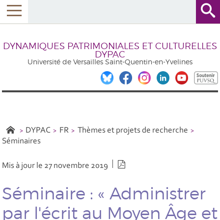
DYNAMIQUES PATRIMONIALES ET CULTURELLES
DYPAC
Université de Versailles Saint-Quentin-en-Yvelines
DYPAC
FR
Thèmes et projets de recherche
Séminaires
Version PDF
Mis à jour le 27 novembre 2019
Séminaire : « Administrer
par l'écrit au Moyen Âge et