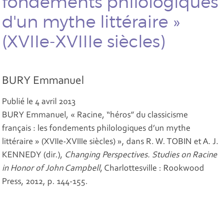
fondements philologiques
d'un mythe littéraire »
(XVIIe-XVIIIe siècles)
BURY Emmanuel
Publié le 4 avril 2013
BURY Emmanuel, « Racine, “héros” du classicisme
français : les fondements philologiques d’un mythe
littéraire » (XVIIe-XVIIIe siècles) », dans R. W. TOBIN et A. J.
KENNEDY (dir.),
Changing Perspectives. Studies on Racine
in Honor of John Campbell
, Charlottesville : Rookwood
Press, 2012, p. 144-155.