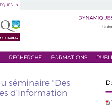
HÈQUES
DYNAMIQUES 
Unive
RECHERCHE
FORMATIONS
PUBL
u séminaire "Des
Do
es d’Information