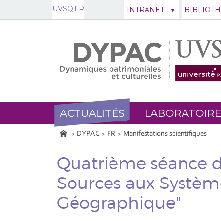
UVSQ.FR
INTRANET
BIBLIOT
ACTUALITÉS
LABORATOIRE
DYPAC
FR
Manifestations scientifiques
Quatrième séance d
Sources aux Systèm
Géographique"