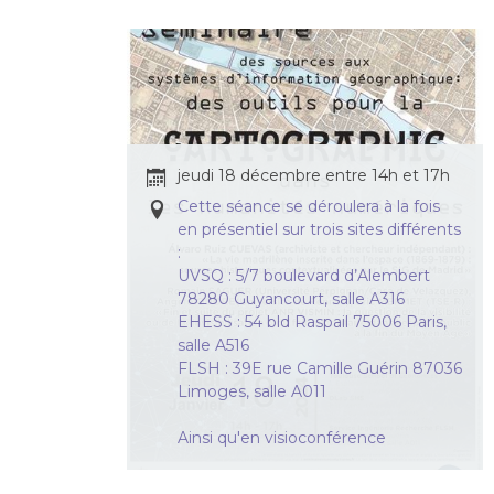
jeudi 18 décembre entre 14h et 17h
Cette séance se déroulera à la fois
en présentiel sur trois sites différents
:
UVSQ : 5/7 boulevard d’Alembert
78280 Guyancourt, salle A316
EHESS : 54 bld Raspail 75006 Paris,
salle A516
FLSH : 39E rue Camille Guérin 87036
Limoges, salle A011
Ainsi qu'en visioconférence