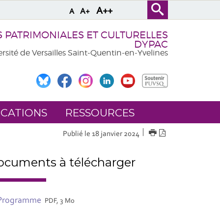
A++
A+
A
PATRIMONIALES ET CULTURELLES
DYPAC
rsité de Versailles Saint-Quentin-en-Yvelines
ICATIONS
RESSOURCES
IMPRIMER
Version
Publié le 18 janvier 2024
PDF
cuments à télécharger
Programme
PDF, 3 Mo