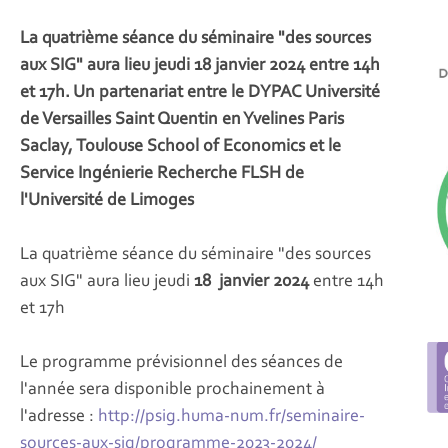
La quatrième séance du séminaire "des sources
aux SIG" aura lieu jeudi 18 janvier 2024 entre 14h
et 17h. Un partenariat entre le DYPAC Université
de Versailles Saint Quentin en Yvelines Paris
Saclay, Toulouse School of Economics et le
Service Ingénierie Recherche FLSH de
l'Université de Limoges
La quatrième séance du séminaire "des sources
aux SIG" aura lieu jeudi
18 janvier 2024
entre 14h
et 17h
Le programme prévisionnel des séances de
l'année sera disponible prochainement à
l'adresse :
http://psig.huma-num.fr/seminaire-
sources-aux-sig/programme-2023-2024/