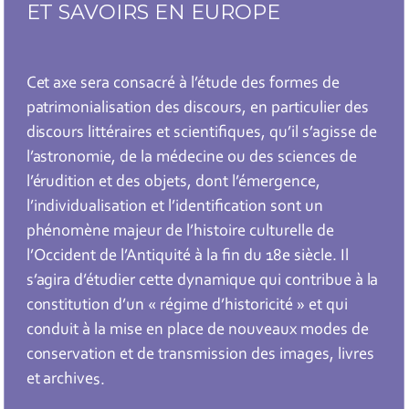
ET SAVOIRS EN EUROPE
Cet axe sera consacré à l’étude des formes de
patrimonialisation des discours, en particulier des
discours littéraires et scientifiques, qu’il s’agisse de
l’astronomie, de la médecine ou des sciences de
l’érudition et des objets, dont l’émergence,
l’individualisation et l’identification sont un
phénomène majeur de l’histoire culturelle de
l’Occident de l’Antiquité à la fin du 18e siècle. Il
s’agira d’étudier cette dynamique qui contribue à la
constitution d’un « régime d’historicité » et qui
conduit à la mise en place de nouveaux modes de
conservation et de transmission des images, livres
et archives.