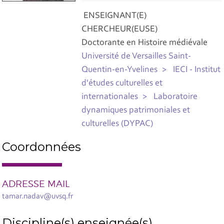
ENSEIGNANT(E)
CHERCHEUR(EUSE)
Doctorante en Histoire médiévale
Université de Versailles Saint-
Quentin-en-Yvelines
IECI - Institut
d'études culturelles et
internationales
Laboratoire
dynamiques patrimoniales et
culturelles (DYPAC)
Coordonnées
ADRESSE MAIL
tamar.nadav@uvsq.fr
Discipline(s) enseignée(s)