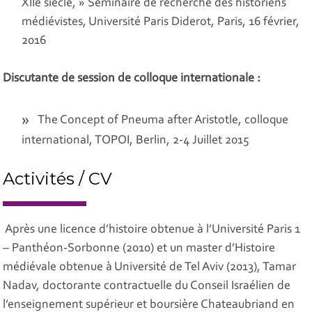
XIIe siècle, »
Séminaire de recherche des historiens
médiévistes
, Université Paris Diderot, Paris, 16 février,
2016
Discutante de session de colloque internationale :
The Concept of Pneuma after Aristotle
, colloque
international, TOPOI, Berlin, 2-4 Juillet 2015
Activités / CV
Après une licence d’histoire obtenue à l’Université Paris 1
– Panthéon-Sorbonne (2010) et un master d’Histoire
médiévale obtenue à Université de Tel Aviv (2013), Tamar
Nadav, doctorante contractuelle du Conseil Israélien de
l’enseignement supérieur et boursière Chateaubriand en