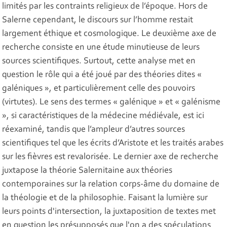
limités par les contraints religieux de l’époque. Hors de
Salerne cependant, le discours sur l’homme restait
largement éthique et cosmologique. Le deuxième axe de
recherche consiste en une étude minutieuse de leurs
sources scientifiques. Surtout, cette analyse met en
question le rôle qui a été joué par des théories dites «
galéniques », et particulièrement celle des pouvoirs
(virtutes). Le sens des termes « galénique » et « galénisme
», si caractéristiques de la médecine médiévale, est ici
réexaminé, tandis que l’ampleur d’autres sources
scientifiques tel que les écrits d’Aristote et les traités arabes
sur les fièvres est revalorisée. Le dernier axe de recherche
juxtapose la théorie Salernitaine aux théories
contemporaines sur la relation corps-âme du domaine de
la théologie et de la philosophie. Faisant la lumière sur
leurs points d'intersection, la juxtaposition de textes met
en question les présupposés que l'on a des spéculations