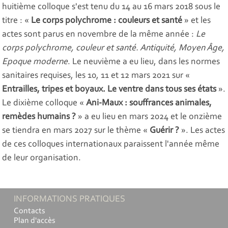
huitième colloque s'est tenu du 14 au 16 mars 2018 sous le
titre : «
Le corps polychrome : couleurs et santé
» et les
actes sont parus en novembre de la même année :
Le
corps polychrome, couleur et santé. Antiquité, Moyen Âge,
Epoque moderne
. Le neuvième a eu lieu, dans les normes
sanitaires requises, les 10, 11 et 12 mars 2021 sur «
Entrailles, tripes et boyaux. Le ventre dans tous ses états
».
Le dixième colloque «
Ani-Maux : souffrances animales,
remèdes humains ?
» a eu lieu en mars 2024 et le onzième
se tiendra en mars 2027 sur le thème «
Guérir ?
». Les actes
de ces colloques internationaux paraissent l'année même
de leur organisation.
INFORMATIONS PRATIQUES
Contacts
Plan d'accès