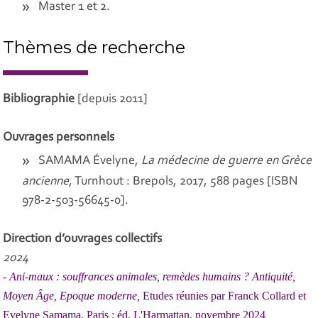
Master 1 et 2.
Thèmes de recherche
Bibliographie
[depuis 2011]
Ouvrages personnels
SAMAMA Évelyne,
La médecine de guerre en Grèce
ancienne
, Turnhout : Brepols, 2017, 588 pages [ISBN
978-2-503-56645-0].
Direction d’ouvrages collectifs
2024
-
Ani-maux : souffrances animales, remèdes humains ? Antiquité,
Moyen Âge, Epoque moderne,
Etudes réunies par Franck Collard et
Evelyne Samama, Paris : éd. L'Harmattan, novembre 2024