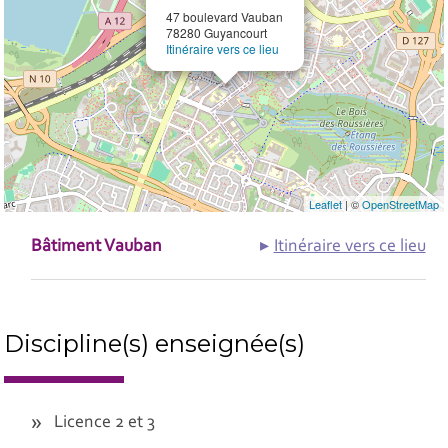
47 boulevard Vauban
78280 Guyancourt
Itinéraire vers ce lieu
Leaflet
| ©
OpenStreetMap
Bâtiment Vauban
Itinéraire vers ce lieu
Discipline(s) enseignée(s)
Licence 2 et 3