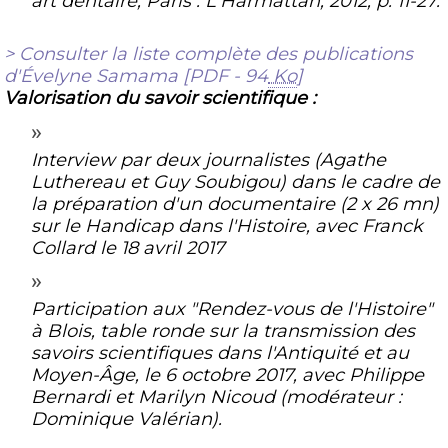
art dentaire
, Paris : L'Harmattan, 2012, p. 11-27.
> Consulter la liste complète des publications
d'Évelyne Samama
[
PDF - 94
Ko
]
Valorisation du savoir scientifique :
Interview par deux journalistes (Agathe
Luthereau et Guy Soubigou) dans le cadre de
la préparation d'un documentaire (2 x 26 mn)
sur le Handicap dans l'Histoire, avec Franck
Collard le 18 avril 2017
Participation aux "Rendez-vous de l'Histoire"
à Blois, table ronde sur la transmission des
savoirs scientifiques dans l'Antiquité et au
Moyen-Âge, le 6 octobre 2017, avec Philippe
Bernardi et Marilyn Nicoud (modérateur :
Dominique Valérian).