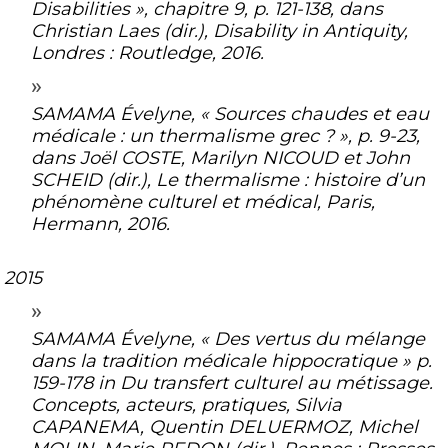
Disabilities », chapitre 9, p. 121-138, dans
Christian Laes (dir.),
Disability in Antiquity
,
Londres : Routledge, 2016.
SAMAMA Évelyne, « Sources chaudes et eau
médicale : un thermalisme grec ? », p. 9-23,
dans Joël COSTE, Marilyn NICOUD et John
SCHEID (dir.),
Le thermalisme : histoire d’un
phénomène culturel et médical
, Paris,
Hermann, 2016.
2015
SAMAMA Évelyne, « Des vertus du mélange
dans la tradition médicale hippocratique » p.
159-178 in
Du transfert culturel au métissage.
Concepts, acteurs, pratiques
, Silvia
CAPANEMA, Quentin DELUERMOZ, Michel