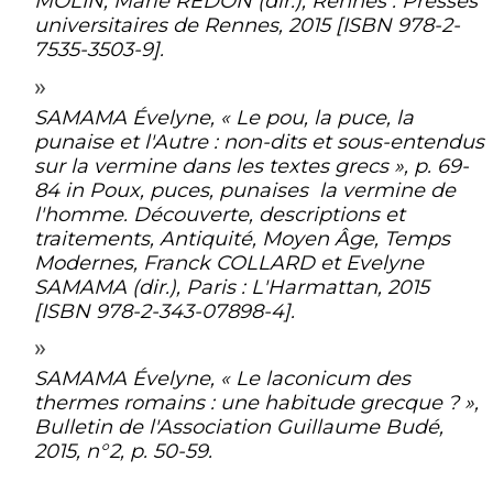
MOLIN, Marie REDON (dir.), Rennes : Presses
universitaires de Rennes, 2015 [ISBN 978-2-
7535-3503-9].
SAMAMA Évelyne, « Le pou, la puce, la
punaise et l'Autre : non-dits et sous-entendus
sur la vermine dans les textes grecs », p. 69-
84 in
Poux, puces, punaises la vermine de
l'homme. Découverte, descriptions et
traitements, Antiquité, Moyen Âge, Temps
Modernes
, Franck COLLARD et Evelyne
SAMAMA (dir.), Paris : L'Harmattan, 2015
[ISBN 978-2-343-07898-4].
SAMAMA Évelyne, « Le
laconicum
des
thermes romains : une habitude grecque ? »,
Bulletin de l'Association Guillaume Budé
,
2015, n°2, p. 50-59.