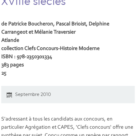
XVIIIe siècles
de Patricke Boucheron, Pascal Brioist, Delphine
Carrangeot et Mélanie Traversier
Atlande
collection Clefs Concours-Histoire Moderne
ISBN : 978-2350301334
383 pages
25 
Septembre 2010
S'adressant à tous les candidats aux concours, en
particulier Agrégation et CAPES, 'Clefs concours' offre une
synthèse par sujet. Conçu comme un repère par rapport