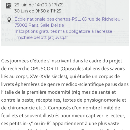
29 juin de 14h30 à 17h35
30 juin de 9h30 à 11h25
École nationale des chartes-PSL, 65 rue de Richelieu -
75002 Paris, Salle Delisle
Inscriptions gratuites mais obligatoire à l’adresse
:
michele.bellotti[at]uvsq.fr
Ces journées d’étude s’inscrivent dans le cadre du projet
de recherche OPUSCOR-IT (Opuscules italiens des savoirs
liés au corps, XVe-XVIe siècles), qui étudie un corpus de
livrets éphémères de genre médico-scientifique parus dans
l’Italie de la première modernité (régimes de santé et
contre la peste, réceptaires, textes de physiognomonie et
de chiromancie etc.). Composés d’un nombre limité de
feuillets et souvent illustrés pour mieux captiver le lecteur,
ces petits in-4° ou in-8° appartiennent à une plus vaste