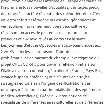
production d’éphémères attestée en Europe dès l’aube de
l’imprimerie (des nouvelles d’actualités, des textes pieux,
des rimes à caractère récréatif, des calendriers etc.). C’est
un lectorat fort hétérogène qui est visé, généralement
vernaculaire, moyennement, voire peu, cultivé et
réclamant un accès de plus en plus autonome aux
pratiques et aux savoirs liés au corps et à la santé.
Les journées d’études Opuscules médico-scientifiques aux
XVe-XVIe siècles se proposent d’aborder ces
problématiques en partant du champ d’investigation du
projet OPUSCOR-IT, pour ouvrir la réflexion initiale sur
l’Italie à d’autres contextes géoculturels (France, Pays-Bas,
espace hispano-américain) et à d’autres enjeux (les
stratégies éditoriales à l’origine des illustrations des
ouvrages médicaux ; la patrimonialisation des éphémères
médico-scientifiques). Grâce aux interventions de
spécialistes de différentes aires culturelles et de différentes