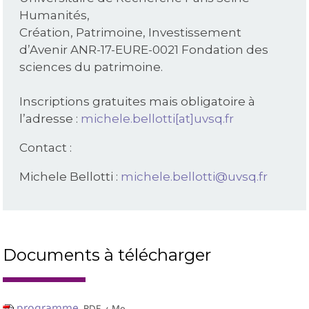
Humanités,
Création, Patrimoine, Investissement
d’Avenir ANR-17-EURE-0021 Fondation des
sciences du patrimoine.
Inscriptions gratuites mais obligatoire à
l’adresse :
michele.bellotti[at]uvsq.fr
Contact :
Michele Bellotti :
michele.bellotti@uvsq.fr
Documents à télécharger
programme