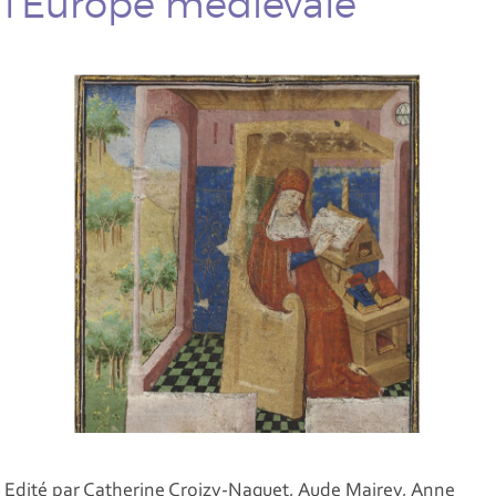
l'Europe médiévale
Edité par Catherine Croizy-Naquet, Aude Mairey, Anne