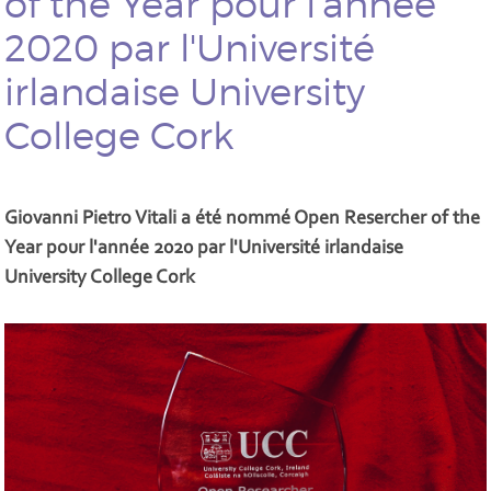
of the Year pour l'année
2020 par l'Université
irlandaise University
College Cork
Giovanni Pietro Vitali a été nommé Open Resercher of the
Year pour l'année 2020 par l'Université irlandaise
University College Cork