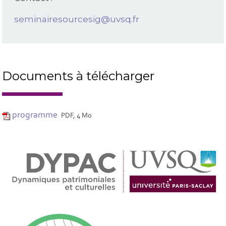
seminairesourcesig@uvsq.fr
Documents à télécharger
programme
PDF, 4 Mo