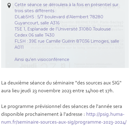
Cette séance se déroulera à la fois en présentiel sur
trois sites différents :
DLabSHS : 5/7 boulevard d’Alembert 78280
Guyancourt, salle A316
TSE 1, Esplanade de l’Université 31080 Toulouse
Cedex 06 salle T430
FLSH : 39E rue Camille Guérin 87036 Limoges, salle
A011
Ainsi qu'en visioconférence
La deuxième séance du séminaire "des sources aux SIG"
aura lieu jeudi 23 novembre 2023 entre 14h00 et 17h.
Le programme prévisionnel des séances de l'année sera
disponible prochainement à l'adresse :
http://psig.huma-
num.fr/seminaire-sources-aux-sig/programme-2023-2024/