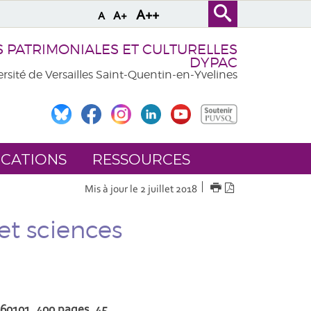
A++
A+
A
PATRIMONIALES ET CULTURELLES
DYPAC
rsité de Versailles Saint-Quentin-en-Yvelines
ICATIONS
RESSOURCES
IMPRIMER
Version
Mis à jour le 2 juillet 2018
PDF
et sciences
60101, 400 pages, 45 