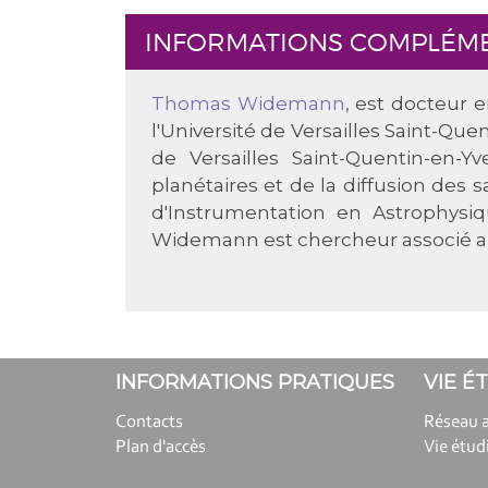
INFORMATIONS COMPLÉM
Thomas Widemann
, est docteur 
l'Université de Versailles Saint-Quen
de Versailles Saint-Quentin-en-Y
planétaires et de la diffusion des 
d'Instrumentation en Astrophysi
Widemann est chercheur associé au D
INFORMATIONS PRATIQUES
VIE É
Contacts
Réseau 
Plan d'accès
Vie étud