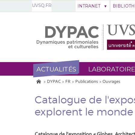
UVSQ.FR
INTRANET
BIBLIOT
ACTUALITÉS
LABORATOIRE
DYPAC
FR
Publications
Ouvrages
Catalogue de l'expos
explorent le monde
Catalogue de l'exposition « Globes. Architec