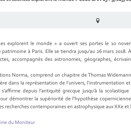
nces explorent le monde » a ouvert ses portes le 10 nove
u patrimoine à Paris. Elle se tiendra jusqu’au 26 mars 2018. À
ctes, accompagnés des astronomes, géographes, écrivain
ditions Norma, comprend un chapitre de Thomas Widemann 
hère dans la représentation de l'univers, l'instrumentation
i s’affirme depuis l’antiquité grecque jusqu’à la scolastiq
ur démontrer la supériorité de l’hypothèse copernicienne,
s des recherches contemporaines en astrophysique aux XXe et 
airie du Moniteur