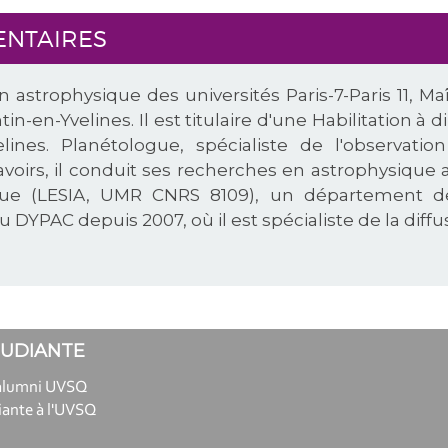
ENTAIRES
en astrophysique des universités Paris-7-Paris 11, 
tin-en-Yvelines. Il est titulaire d'une Habilitation à 
velines. Planétologue, spécialiste de l'observa
savoirs, il conduit ses recherches en astrophysique 
que (LESIA, UMR CNRS 8109), un département de
YPAC depuis 2007, où il est spécialiste de la diffu
TUDIANTE
alumni UVSQ
iante à l'UVSQ