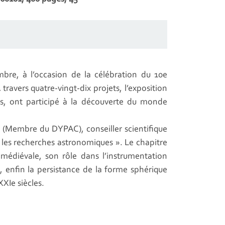
mbre, à l’occasion de la célébration du 10e
 travers quatre-vingt-dix projets, l’exposition
s, ont participé à la découverte du monde
(Membre du DYPAC), conseiller scientifique
 et les recherches astronomiques ». Le chapitre
ue médiévale, son rôle dans l’instrumentation
 enfin la persistance de la forme sphérique
XXIe siècles.