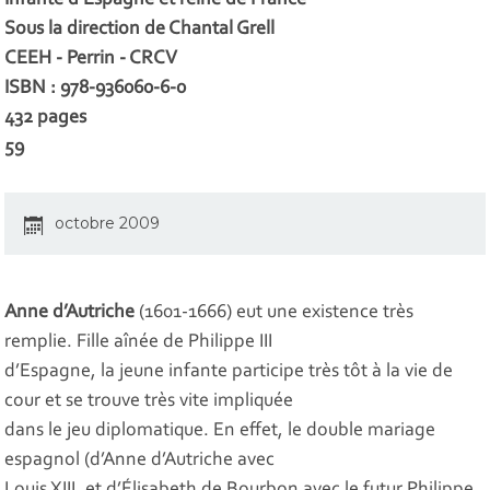
Infante d'Espagne et reine de France
Sous la direc­tion de Chantal Grell
CEEH - Perrin - CRCV
ISBN : 978-936060-6-0
432 pages
59 
octobre 2009
Anne d’Autriche
(1601-1666) eut une existence très
remplie. Fille aînée de Philippe III
d’Espagne, la jeune infante participe très tôt à la vie de
cour et se trouve très vite impliquée
dans le jeu diplomatique. En effet, le double mariage
espagnol (d’Anne d’Autriche avec