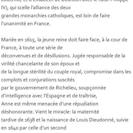
Louis XIII, et d’Élisabeth de Bourbon avec le futur Philippe
IV), qui scelle l’alliance des deux
grandes monarchies catholiques, est loin de faire
l’unanimité en France.
Mariée en 1615, la jeune reine doit faire face, à la cour de
France, à toute une série de
déconvenues et de désillusions. Jugée responsable de la
virilité chancelante de son époux et
de la longue stérilité du couple royal, compromise dans les
complots et conjurations suscités
par le gouvernement de Richelieu, soupçonnée
d’intelligence avec l’Espagne et de traîtrise,
Anne est même menacée d’une répudiation
déshonorante. Vient le miracle: la maternité
tardive de 1638 et la naissance de Louis Dieudonné, suivie
en 1640 par celle d’un second